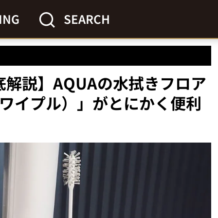
ING
SEARCH
底解説】AQUAの水拭きフロア
（ワイプル）」がとにかく便利