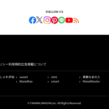
FOLLOW US
リシー
利用規約
広告掲載について
しゃれ手帖
sweet
mini
素敵なあの人
MonoMax
smart
MonoMaster
© TAKARAJIMASHA,Inc. All Rights Reserved.