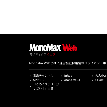
MonoMax Webとは？
運営会社
採用情報
プライバシーポ
宝島チャンネル
InRed
大人のお
SPRiNG
otona MUSE
GLOW
『このミステリーが
すごい！』大賞