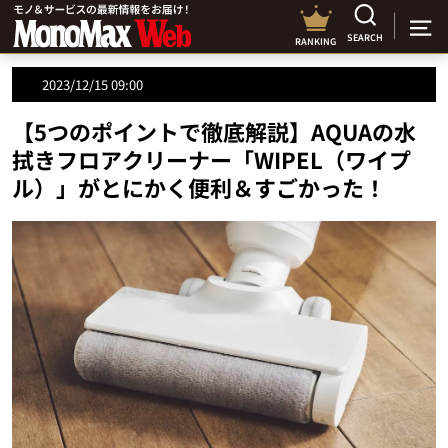
SEARCH
RANKING
2023/12/15 09:00
【5つのポイントで徹底解説】AQUAの水
拭きフロアクリーナー「WIPEL（ワイプ
ル）」がとにかく便利＆すごかった！