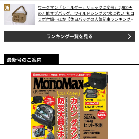
ワークマン「ショルダー⇔リュックに変形」2,900円
の万能サブバッグ、ワイルドシングス“水に強い”初コ
ラボ付録…ほか【休日バッグの人気記事ランキングベ
スト3】（2026年6月版）
ランキング一覧を見る
最新号のご案内