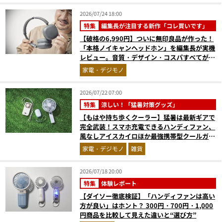
2026/07/24 18:00
特集
編集長が注目する新作「コレ買いです」
【破格の6,990円】ついに無印良品が作った！
「本格ノイキャンヘッドホン」を編集長が実機
レビュー。音質・デザイン・コスパすべてが大
正解だった『コレ買いです』Vol.171
家電・デジモノ
2026/07/22 07:00
特集
涼しい！「猛暑対策グッズ」
【もはや持ち歩くクーラー】猛暑は最新ギアで
完全武装！スマホ充電できるハンディファン、
風なしアイスカイロほか最強携帯型クールガジ
ェット4選
家電・デジモノ
雑貨
2026/07/18 20:00
特集
体験レポート
【ダイソー徹底検証】「ハンディファンは高い
方が良い」はホント？ 300円・700円・1,000
円商品を比較して見えた違いと“選び方”