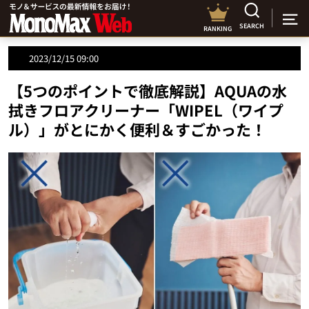
SEARCH
RANKING
2023/12/15 09:00
【5つのポイントで徹底解説】AQUAの水
拭きフロアクリーナー「WIPEL（ワイプ
ル）」がとにかく便利＆すごかった！