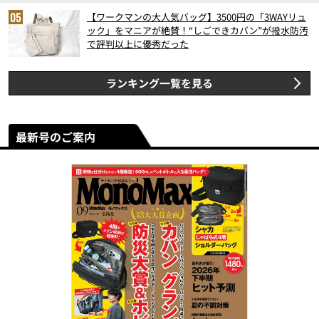
【ワークマンの大人気バッグ】3500円の「3WAYリュ
ック」をマニアが絶賛！“しごできカバン”が撥水防汚
で評判以上に優秀だった
ランキング一覧を見る
最新号のご案内