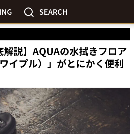
ING
SEARCH
底解説】AQUAの水拭きフロア
（ワイプル）」がとにかく便利