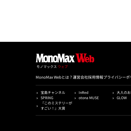
MonoMax Webとは？
運営会社
採用情報
プライバシーポ
宝島チャンネル
InRed
大人のお
SPRiNG
otona MUSE
GLOW
『このミステリーが
すごい！』大賞