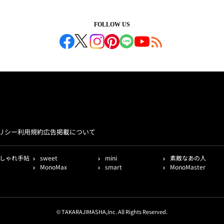
FOLLOW US
リシー
利用規約
広告掲載について
しゃれ手帖
sweet
mini
素敵なあの人
MonoMax
smart
MonoMaster
© TAKARAJIMASHA,Inc. All Rights Reserved.