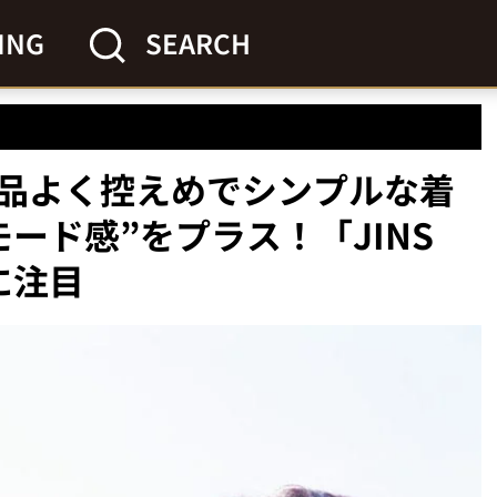
ING
SEARCH
品よく控えめでシンプルな着
ード感”をプラス！「JINS
」に注目