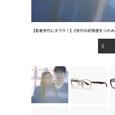
【若者世代に大ウケ！】Z世代の好感度をつかみ取るなら