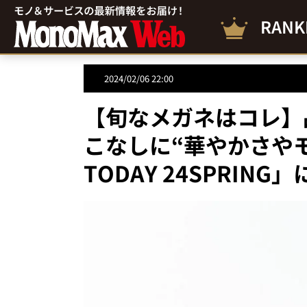
RANK
2024/02/06 22:00
【旬なメガネはコレ】
こなしに“華やかさやモ
TODAY 24SPRING