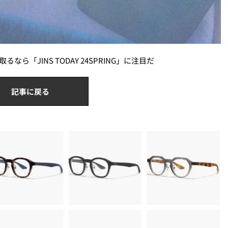
「JINS TODAY 24SPRING」に注目だ
記事に戻る