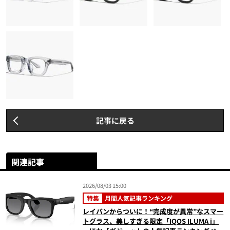
記事に戻る
関連記事
2026/08/03 15:00
特集
月間人気記事ランキング
レイバンからついに！“完成度が異常”なスマー
トグラス、美しすぎる限定「IQOS ILUMA i」