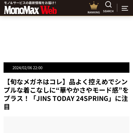
SEARCH
RANKING
2024/02/06 22:00
【旬なメガネはコレ】品よく控えめでシン
プルな着こなしに“華やかさやモード感”を
プラス！「JINS TODAY 24SPRING」に注
目