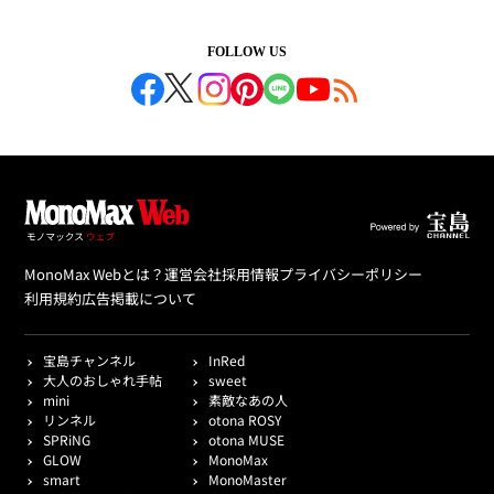
FOLLOW US
MonoMax Webとは？
運営会社
採用情報
プライバシーポリシー
利用規約
広告掲載について
宝島チャンネル
InRed
大人のおしゃれ手帖
sweet
mini
素敵なあの人
リンネル
otona ROSY
SPRiNG
otona MUSE
GLOW
MonoMax
smart
MonoMaster