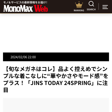
SEARCH
RANKING
2024/02/06 22:00
【旬なメガネはコレ】品よく控えめでシン
プルな着こなしに“華やかさやモード感”を
プラス！「JINS TODAY 24SPRING」に注
目