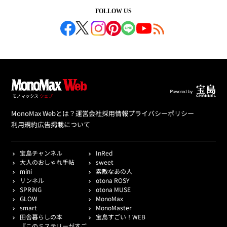
FOLLOW US
MonoMax Webとは？
運営会社
採用情報
プライバシーポリシー
利用規約
広告掲載について
宝島チャンネル
InRed
大人のおしゃれ手帖
sweet
mini
素敵なあの人
リンネル
otona ROSY
SPRiNG
otona MUSE
GLOW
MonoMax
smart
MonoMaster
田舎暮らしの本
宝島すごい！WEB
『このミステリーがすご