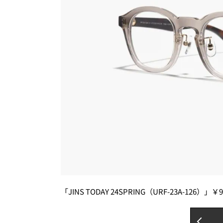
「JINS TODAY 24SPRING（URF-23A-126）」￥9