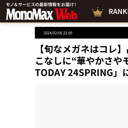
RANK
2024/02/06 22:00
【旬なメガネはコレ】
こなしに“華やかさやモ
TODAY 24SPRING