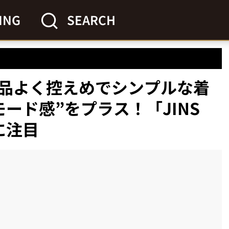
ING
SEARCH
品よく控えめでシンプルな着
ード感”をプラス！「JINS
」に注目