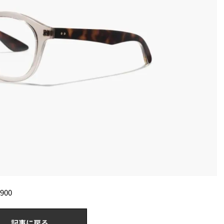
900
記事に戻る