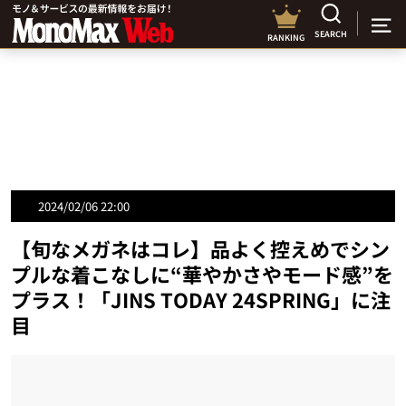
SEARCH
RANKING
2024/02/06 22:00
【旬なメガネはコレ】品よく控えめでシン
プルな着こなしに“華やかさやモード感”を
プラス！「JINS TODAY 24SPRING」に注
目