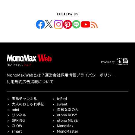
FOLLOW US
MonoMax Webとは？
運営会社
採用情報
プライバシーポリシー
利用規約
広告掲載について
宝島チャンネル
InRed
大人のおしゃれ手帖
sweet
mini
素敵なあの人
リンネル
otona ROSY
SPRiNG
otona MUSE
GLOW
MonoMax
smart
MonoMaster