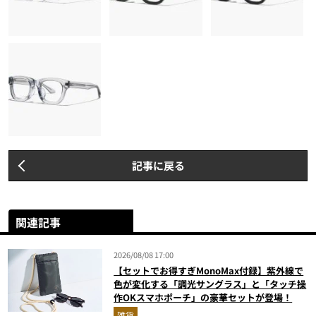
記事に戻る
関連記事
2026/08/08 17:00
【セットでお得すぎMonoMax付録】紫外線で
色が変化する「調光サングラス」と「タッチ操
作OKスマホポーチ」の豪華セットが登場！
雑貨