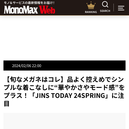
SEARCH
RANKING
2024/02/06 22:00
【旬なメガネはコレ】品よく控えめでシン
プルな着こなしに“華やかさやモード感”を
プラス！「JINS TODAY 24SPRING」に注
目