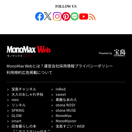
FOLLOW US
MonoMax Webとは？
運営会社
採用情報
プライバシーポリシー
利用規約
広告掲載について
宝島チャンネル
InRed
大人のおしゃれ手帖
sweet
mini
素敵なあの人
リンネル
otona ROSY
SPRiNG
otona MUSE
GLOW
MonoMax
smart
MonoMaster
田舎暮らしの本
宝島すごい！WEB
『このミステリーがすご