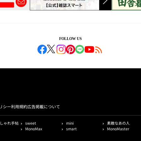
FOLLOW US
リシー
利用規約
広告掲載について
しゃれ手帖
sweet
mini
素敵なあの人
MonoMax
smart
MonoMaster