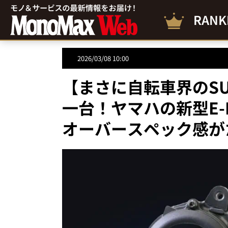
RANK
2026/03/08 10:00
【まさに自転車界のS
一台！ヤマハの新型E-BI
オーバースペック感が