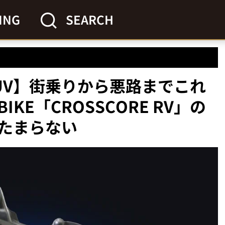
ING
SEARCH
UV】街乗りから悪路までこれ
KE「CROSSCORE RV」の
たまらない