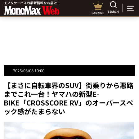
SEARCH
RANKING
2026/03/08 10:00
【まさに自転車界のSUV】街乗りから悪路
までこれ一台！ヤマハの新型E-
BIKE「CROSSCORE RV」のオーバースペ
ック感がたまらない