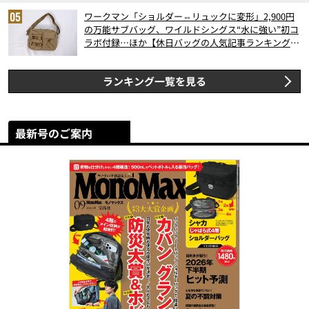
ワークマン「ショルダー⇔リュックに変形」2,900円
の万能サブバッグ、ワイルドシングス“水に強い”初コ
ラボ付録…ほか【休日バッグの人気記事ランキングベ
スト3】（2026年6月版）
ランキング一覧を見る
最新号のご案内