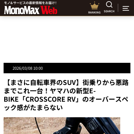
SEARCH
RANKING
2026/03/08 10:00
【まさに自転車界のSUV】街乗りから悪路
までこれ一台！ヤマハの新型E-
BIKE「CROSSCORE RV」のオーバースペ
ック感がたまらない