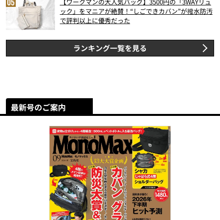
【ワークマンの大人気バッグ】3500円の「3WAYリュ
ック」をマニアが絶賛！“しごできカバン”が撥水防汚
で評判以上に優秀だった
ランキング一覧を見る
最新号のご案内