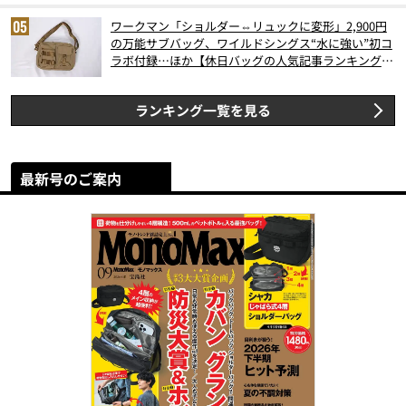
ワークマン「ショルダー⇔リュックに変形」2,900円
の万能サブバッグ、ワイルドシングス“水に強い”初コ
ラボ付録…ほか【休日バッグの人気記事ランキングベ
スト3】（2026年6月版）
ランキング一覧を見る
最新号のご案内