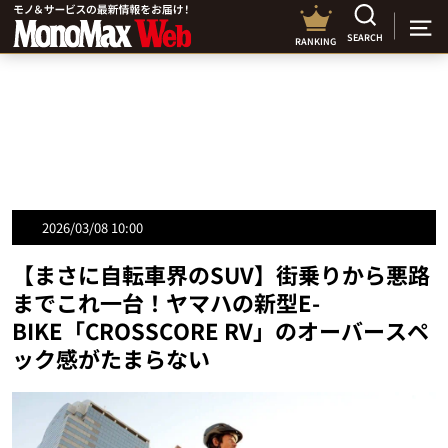
SEARCH
RANKING
2026/03/08 10:00
【まさに自転車界のSUV】街乗りから悪路
までこれ一台！ヤマハの新型E-
BIKE「CROSSCORE RV」のオーバースペ
ック感がたまらない