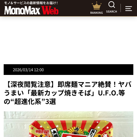
SEARCH
RANKING
2026/03/14 12:00
【深夜閲覧注意】即席麺マニア絶賛！ヤバ
うまい「最新カップ焼きそば」U.F.O.等
の“超進化系”3選