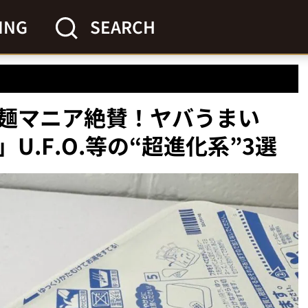
ING
SEARCH
麺マニア絶賛！ヤバうまい
.F.O.等の“超進化系”3選