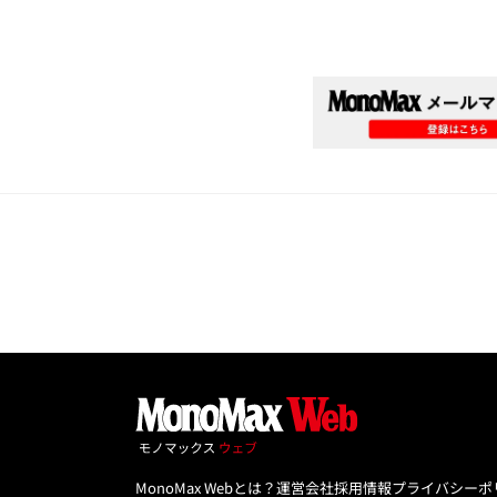
MonoMax Webとは？
運営会社
採用情報
プライバシーポ