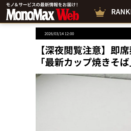
RANK
2026/03/14 12:00
【深夜閲覧注意】即席
「最新カップ焼きそば」U