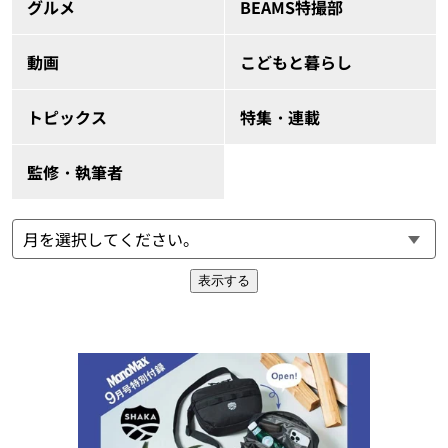
グルメ
BEAMS特撮部
動画
こどもと暮らし
トピックス
特集・連載
監修・執筆者
表示する