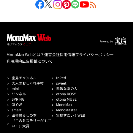
MonoMax Webとは？
運営会社
採用情報
プライバシーポリシー
利用規約
広告掲載について
宝島チャンネル
InRed
大人のおしゃれ手帖
sweet
mini
素敵なあの人
リンネル
otona ROSY
SPRiNG
otona MUSE
GLOW
MonoMax
smart
MonoMaster
田舎暮らしの本
宝島すごい！WEB
『このミステリーがすご
い！』大賞