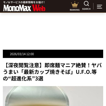
SEARCH
RANKING
2026/03/14 12:00
【深夜閲覧注意】即席麺マニア絶賛！ヤバ
うまい「最新カップ焼きそば」U.F.O.等
の“超進化系”3選