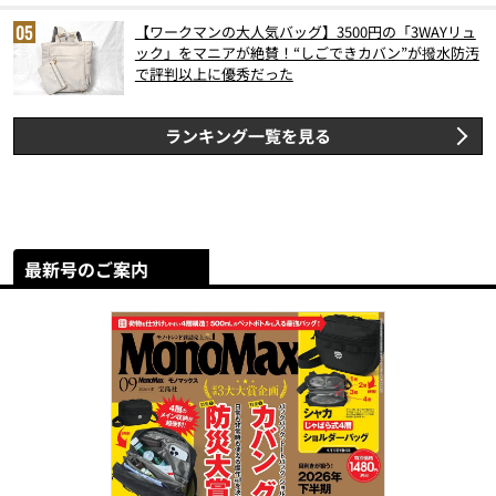
【ワークマンの大人気バッグ】3500円の「3WAYリュ
ック」をマニアが絶賛！“しごできカバン”が撥水防汚
で評判以上に優秀だった
ランキング一覧を見る
最新号のご案内