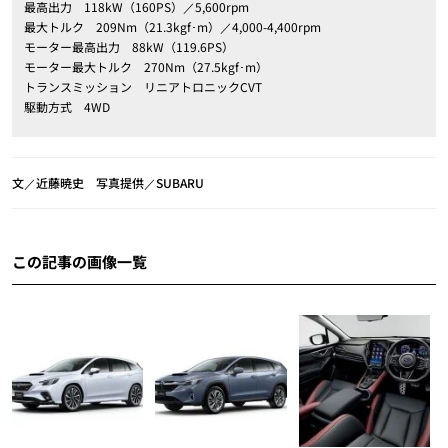
最高出力 118kW（160PS）／5,600rpm
最大トルク 209Nm（21.3kgf･m）／4,000-4,400rpm
モーター最高出力 88kW（119.6PS）
モーター最大トルク 270Nm（27.5kgf･m）
トランスミッション リニアトロニックCVT
駆動方式 4WD
文／近藤暁史 写真提供／SUBARU
この記事の画像一覧