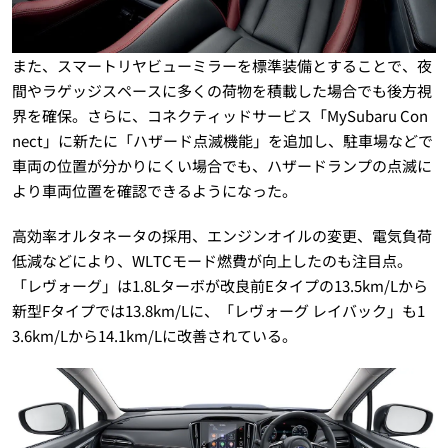
また、スマートリヤビューミラーを標準装備とすることで、夜
間やラゲッジスペースに多くの荷物を積載した場合でも後方視
界を確保。さらに、コネクティッドサービス「MySubaru Con
nect」に新たに「ハザード点滅機能」を追加し、駐車場などで
車両の位置が分かりにくい場合でも、ハザードランプの点滅に
より車両位置を確認できるようになった。
高効率オルタネータの採用、エンジンオイルの変更、電気負荷
低減などにより、WLTCモード燃費が向上したのも注目点。
「レヴォーグ」は1.8Lターボが改良前Eタイプの13.5km/Lから
新型Fタイプでは13.8km/Lに、「レヴォーグ レイバック」も1
3.6km/Lから14.1km/Lに改善されている。