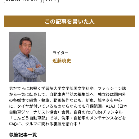
この記事を書いた人
ライター
近藤暁史
男だてらにお堅く学習院大学文学部国文学科卒。ファッション誌
から一気に転身して、自動車専門誌の編集部へ。独立後は国内外
の各媒体で編集・執筆、動画製作なども。新車、雑ネタを中心
に、タイヤが付いているものならなんでも守備範囲。AJAJ（日本
自動車ジャーナリスト協会）会員。自身のYouTubeチャンネル
「こんどう自動車部」では、洗車・自動車のメンテナンスなどを
中心に、クルマに関わる裏技を紹介中！
執筆記事一覧