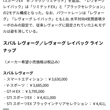
IスポーツEX R-ブラック リミテッド」を追加、「レヴォーグ
レイバック」は「リミテッドEX」と「ブラックセレクション」
の2モデル構成となった。なお、パワートレーンは「レヴォー
グ」「レヴォーグ レイバック」とも1.8L 水平対向4気筒直噴タ
ーボのみの設定で、従来レヴォーグに設定されていた2.4Lモデ
ルは姿を消している。
スバル レヴォーグ／レヴォーグ レイバック ライン
ナップ
（メーカー希望小売価格は税込み）
スバル レヴォーグ
・スマートエディション ：￥3,630,000
・V-スポーツ ：￥3,685,000
・GT-H EX ：￥3,795,000
・STI スポーツEX ：￥4,411,000
・STI スポーツEX ブラックインテリアセレクション ：￥4,411,
000