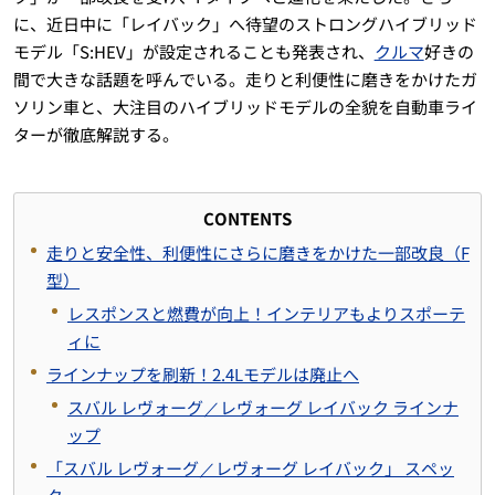
に、近日中に「レイバック」へ待望のストロングハイブリッド
モデル「S:HEV」が設定されることも発表され、
クルマ
好きの
間で大きな話題を呼んでいる。走りと利便性に磨きをかけたガ
ソリン車と、大注目のハイブリッドモデルの全貌を自動車ライ
ターが徹底解説する。
CONTENTS
走りと安全性、利便性にさらに磨きをかけた一部改良（F
型）
レスポンスと燃費が向上！インテリアもよりスポーテ
ィに
ラインナップを刷新！2.4Lモデルは廃止へ
スバル レヴォーグ／レヴォーグ レイバック ラインナ
ップ
「スバル レヴォーグ／レヴォーグ レイバック」 スペッ