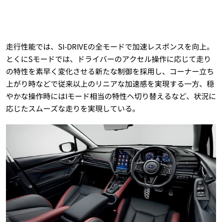
走行性能では、SI-DRIVEの全モードで加速レスポンスを向上。
とくにSモードでは、ドライバーのアクセル操作に応じて走り
の特性を素早く変化させる新たな制御を採用し、コーナー立ち
上がり時などで従来以上のリニアな加速感を実現する一方、穏
やかな操作時にはIモード相当の特性へ切り替えるなど、状況に
応じたスムーズな走りを実現している。