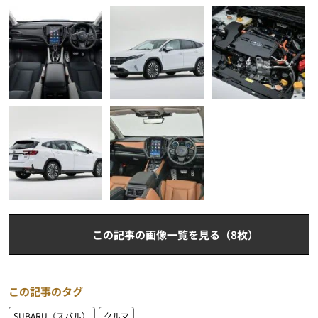
この記事の画像一覧を見る（8枚）
この記事のタグ
SUBARU（スバル）
クルマ