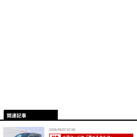
関連記事
2026/08/07 07:00
特集
小沢コージの「遊べるクルマ」