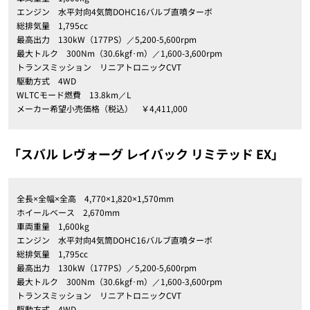
エンジン 水平対向4気筒DOHC16バルブ直噴ターボ
総排気量 1,795cc
最高出力 130kW（177PS）／5,200-5,600rpm
最大トルク 300Nm（30.6kgf･m）／1,600-3,600rpm
トランスミッション リニアトロニックCVT
駆動方式 4WD
WLTCモード燃費 13.8km／L
メーカー希望小売価格（税込） ￥4,411,000
「スバル レヴォーグ レイバック リミテッド EX」
全長×全幅×全高 4,770×1,820×1,570mm
ホイールベース 2,670mm
車両重量 1,600kg
エンジン 水平対向4気筒DOHC16バルブ直噴ターボ
総排気量 1,795cc
最高出力 130kW（177PS）／5,200-5,600rpm
最大トルク 300Nm（30.6kgf･m）／1,600-3,600rpm
トランスミッション リニアトロニックCVT
駆動方式 4WD