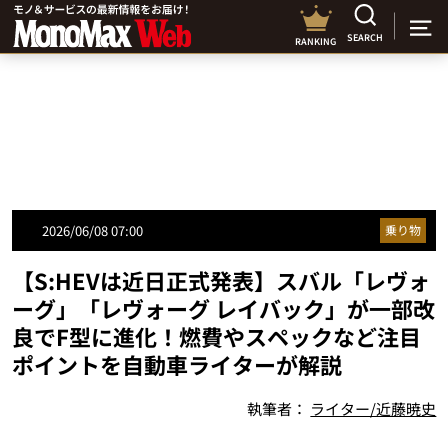
SEARCH
RANKING
2026/06/08 07:00
乗り物
【S:HEVは近日正式発表】スバル「レヴォ
ーグ」「レヴォーグ レイバック」が一部改
良でF型に進化！燃費やスペックなど注目
ポイントを自動車ライターが解説
執筆者：
ライター/近藤暁史