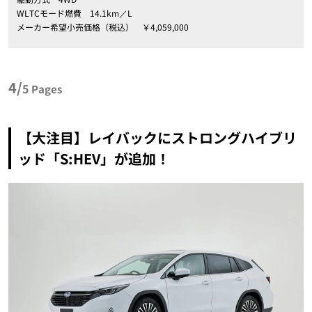
WLTCモード燃費 14.1km／L
メーカー希望小売価格（税込） ￥4,059,000
4/
5
Pages
【大注目】レイバックにストロングハイブリ
ッド「S:HEV」が追加！