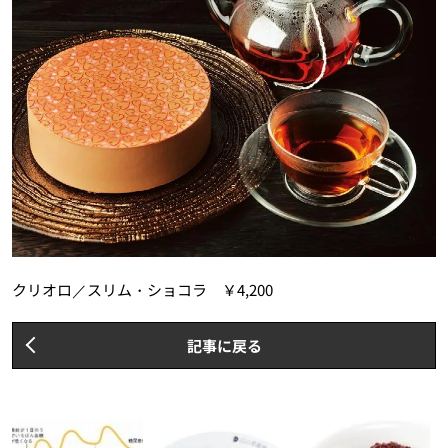
クリオロ／スリム・ショコラ ￥4,200
記事に戻る