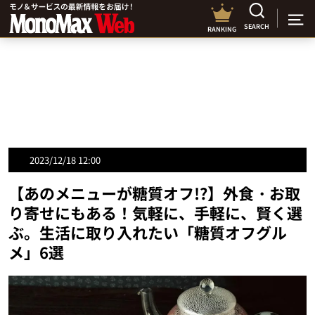
SEARCH
RANKING
2023/12/18 12:00
【あのメニューが糖質オフ!?】外食・お取
り寄せにもある！気軽に、手軽に、賢く選
ぶ。生活に取り入れたい「糖質オフグル
メ」6選