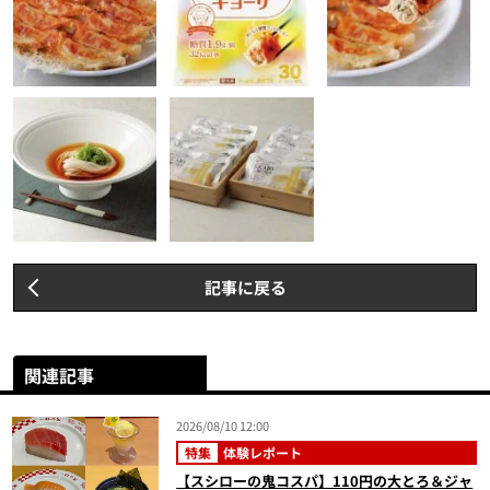
記事に戻る
関連記事
2026/08/10 12:00
特集
体験レポート
【スシローの鬼コスパ】110円の大とろ＆ジャ