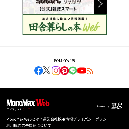
FOLLOW US
MonoMax Webとは？
運営会社
採用情報
プライバシーポリシー
利用規約
広告掲載について