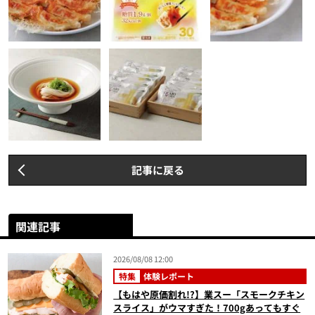
記事に戻る
関連記事
2026/08/08 12:00
特集
体験レポート
【もはや原価割れ!?】業スー「スモークチキン
スライス」がウマすぎた！700gあってもすぐ