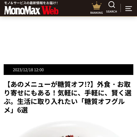
SEARCH
RANKING
2023/12/18 12:00
【あのメニューが糖質オフ!?】外食・お取
り寄せにもある！気軽に、手軽に、賢く選
ぶ。生活に取り入れたい「糖質オフグル
メ」6選