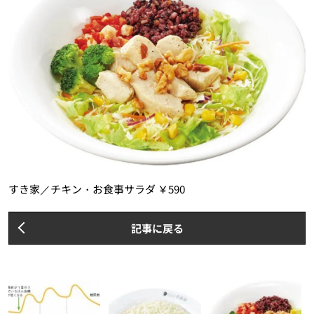
すき家／チキン・お食事サラダ ￥590
記事に戻る