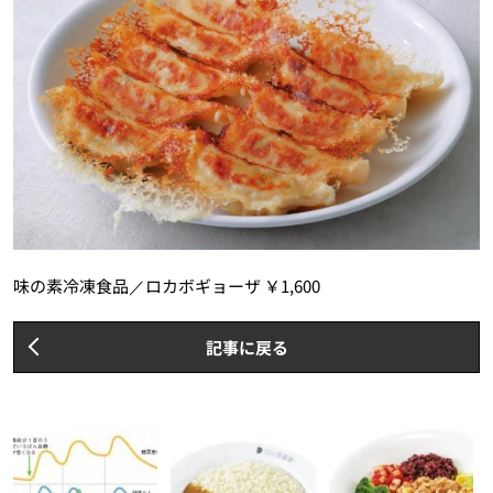
味の素冷凍食品／ロカボギョーザ ￥1,600
記事に戻る