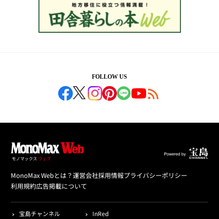
FOLLOW US
MonoMax Webとは？
運営会社
採用情報
プライバシーポリシー
利用規約
広告掲載について
宝島チャンネル
InRed