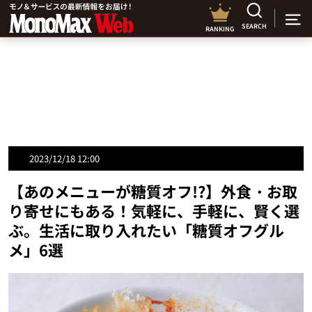
SEARCH
RANKING
2023/12/18 12:00
【あのメニューが糖質オフ!?】外食・お取
り寄せにもある！気軽に、手軽に、賢く選
ぶ。生活に取り入れたい「糖質オフグル
メ」6選