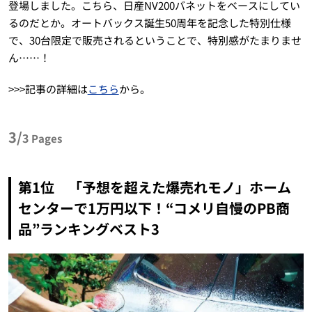
登場しました。こちら、日産NV200バネットをベースにしてい
るのだとか。オートバックス誕生50周年を記念した特別仕様
で、30台限定で販売されるということで、特別感がたまりませ
ん……！
>>>記事の詳細は
こちら
から。
3/
3
Pages
第1位 「予想を超えた爆売れモノ」ホーム
センターで1万円以下！“コメリ自慢のPB商
品”ランキングベスト3