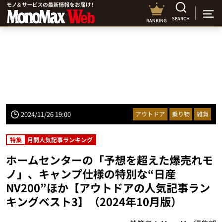
SEARCH
RANKING
2024/11/26 19:00
アウトドア
乗り物
雑貨
特集
月間人気記事ランキング
ホームセンターの「予想を超えた爆売れモ
ノ」、キャンプ仕様の特別な“日産
NV200”ほか【アウトドアの人気記事ラン
キングベスト3】（2024年10月版）