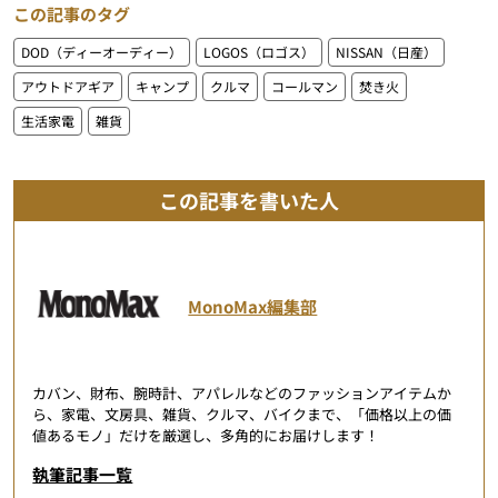
この記事のタグ
DOD（ディーオーディー）
LOGOS（ロゴス）
NISSAN（日産）
アウトドアギア
キャンプ
クルマ
コールマン
焚き火
生活家電
雑貨
この記事を書いた人
MonoMax編集部
カバン、財布、腕時計、アパレルなどのファッションアイテムか
ら、家電、文房具、雑貨、クルマ、バイクまで、「価格以上の価
値あるモノ」だけを厳選し、多角的にお届けします！
執筆記事一覧