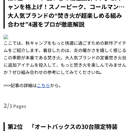
ャンを格上げ！スノーピーク、コールマン…
大人気ブランドの“焚き火が超楽しめる組み
合わせ”4選をプロが徹底解説
ここでは、秋キャンプをもっと快適に過ごすための新作アイテ
ムをご紹介します。着目したのは、炎の暖かさを嬉しく感じる
この季節が本番である焚き火。大人気ブランドの定番焚き火台
に追加アイテムを投入して、もっと焚き火を楽しんでみません
か？ぜひ組み合わせの参考にしてみてくださいね。
>>>記事の詳細は
こちら
から。
2/
3
Pages
第2位 「オートバックスの30台限定特装