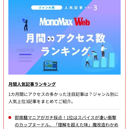
月間人気記事ランキング
1カ月間にアクセスの多かった注目記事は？ジャンル別に
人気上位3記事をまとめてご紹介。
即席麺マニアがガチ採点！1位はスパイスが凄い衝撃
のカップヌードル、「理解を超えた味」魔改造わかめ