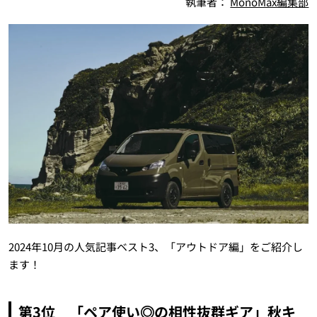
執筆者：
MonoMax編集部
2024年10月の人気記事ベスト3、「アウトドア編」をご紹介し
ます！
第3位 「ペア使い◎の相性抜群ギア」秋キ