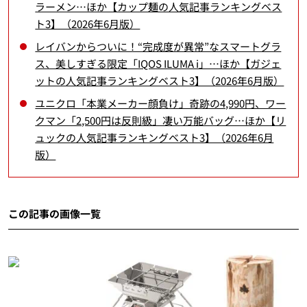
ラーメン…ほか【カップ麺の人気記事ランキングベス
ト3】（2026年6月版）
レイバンからついに！“完成度が異常”なスマートグラ
ス、美しすぎる限定「IQOS ILUMA i」…ほか【ガジェ
ットの人気記事ランキングベスト3】（2026年6月版）
ユニクロ「本業メーカー顔負け」奇跡の4,990円、ワー
クマン「2,500円は反則級」凄い万能バッグ…ほか【リ
ュックの人気記事ランキングベスト3】（2026年6月
版）
この記事の画像一覧