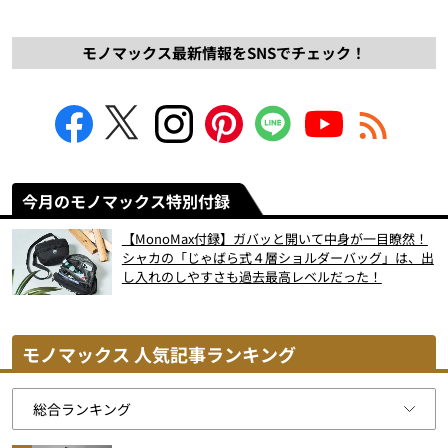
モノマックス最新情報をSNSでチェック！
今月のモノマックス特別付録
【MonoMax付録】ガバッと開いて中身が一目瞭然！
シャカの「じゃばら式４層ショルダーバッグ」は、出
し入れのしやすさも過去最高レベルだった！
モノマックス 人気記事ランキング