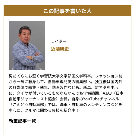
この記事を書いた人
ライター
近藤暁史
男だてらにお堅く学習院大学文学部国文学科卒。ファッション誌
から一気に転身して、自動車専門誌の編集部へ。独立後は国内外
の各媒体で編集・執筆、動画製作なども。新車、雑ネタを中心
に、タイヤが付いているものならなんでも守備範囲。AJAJ（日本
自動車ジャーナリスト協会）会員。自身のYouTubeチャンネル
「こんどう自動車部」では、洗車・自動車のメンテナンスなどを
中心に、クルマに関わる裏技を紹介中！
執筆記事一覧