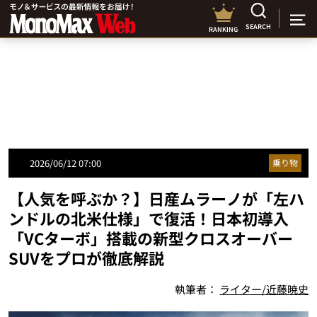
SEARCH
RANKING
2026/06/12 07:00
乗り物
【人気を呼ぶか？】日産ムラーノが「左ハ
ンドルの北米仕様」で復活！日本初導入
「VCターボ」搭載の新型クロスオーバー
SUVをプロが徹底解説
執筆者：
ライター/近藤暁史