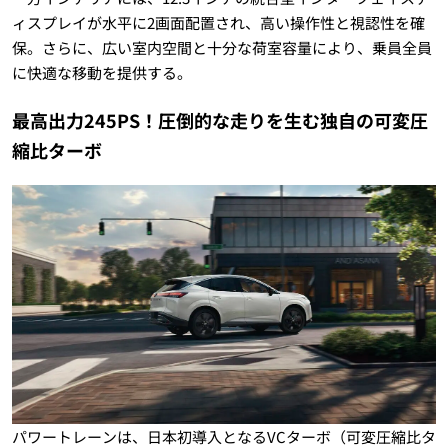
ィスプレイが水平に2画面配置され、高い操作性と視認性を確
保。さらに、広い室内空間と十分な荷室容量により、乗員全員
に快適な移動を提供する。
最高出力245PS！圧倒的な走りを生む独自の可変圧
縮比ターボ
パワートレーンは、日本初導入となるVCターボ（可変圧縮比タ