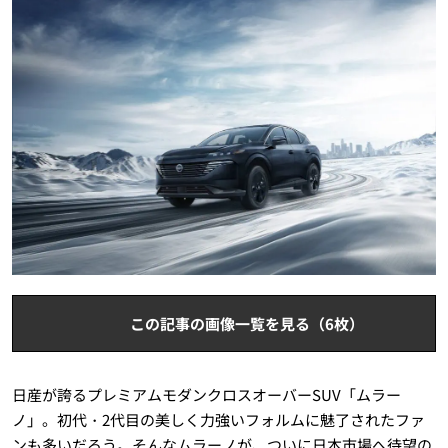
この記事の画像一覧を見る（6枚）
日産が誇るプレミアムモダンクロスオーバーSUV「ムラー
ノ」。初代・2代目の美しく力強いフォルムに魅了されたファ
ンも多いだろう。そんなムラーノが、ついに日本市場へ待望の