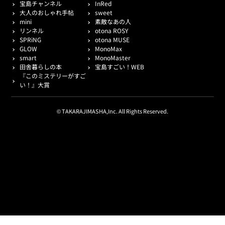
宝島チャンネル
InRed
大人のおしゃれ手帖
sweet
mini
素敵なあの人
リンネル
otona ROSY
SPRiNG
otona MUSE
GLOW
MonoMax
smart
MonoMaster
田舎暮らしの本
宝島すごい！WEB
『このミステリーがすご
い！』大賞
© TAKARAJIMASHA,Inc. All Rights Reserved.