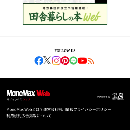
FOLLOW US
MonoMax Webとは？
運営会社
採用情報
プライバシーポリシー
利用規約
広告掲載について